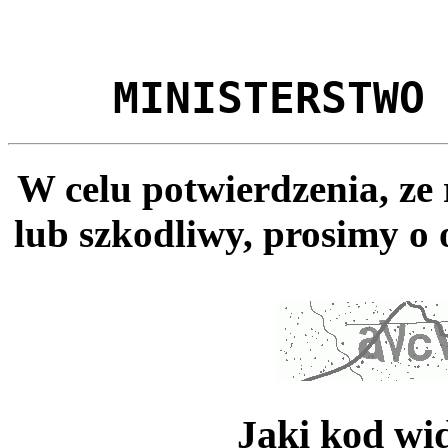
MINISTERSTWO
W celu potwierdzenia, ze
lub szkodliwy, prosimy o 
Jaki kod wi