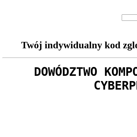
Twój indywidualny kod zglo
DOWÓDZTWO KOMP
CYBERP